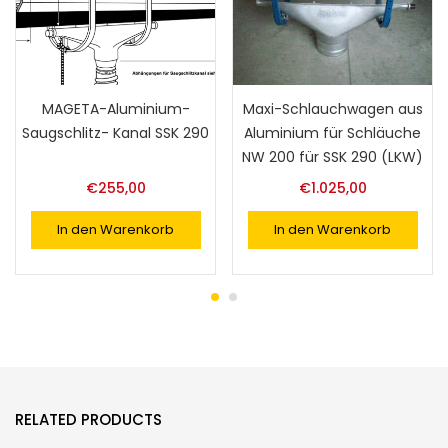
MAGETA-Aluminium-
Maxi-Schlauchwagen aus
Saugschlitz- Kanal SSK 290
Aluminium für Schläuche
NW 200 für SSK 290 (LKW)
€
255,00
€
1.025,00
In den Warenkorb
In den Warenkorb
RELATED PRODUCTS