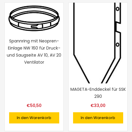
Spannring mit Neopren-
Einlage NW 160 für Druck-
und Saugseite AV 10, AV 20
Ventilator
MAGETA-Enddeckel für SSK
290
€
50,50
€
33,00
In den Warenkorb
In den Warenkorb