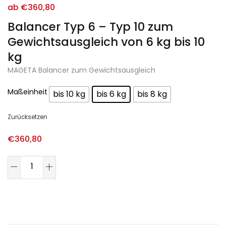
ab
€
360,80
Balancer Typ 6 – Typ 10 zum
Gewichtsausgleich von 6 kg bis 10
kg
MAGETA Balancer zum Gewichtsausgleich
Maßeinheit
bis 10 kg
bis 6 kg
bis 8 kg
Zurücksetzen
€
360,80