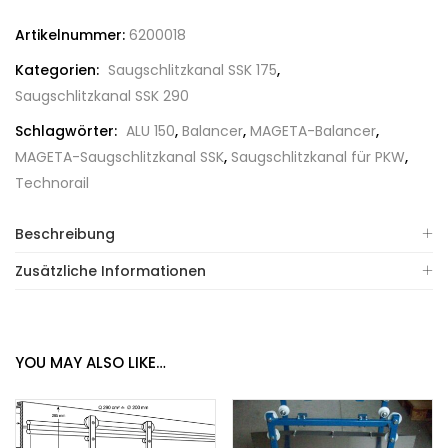
Artikelnummer:
6200018
Kategorien:
Saugschlitzkanal SSK 175
,
Saugschlitzkanal SSK 290
Schlagwörter:
ALU 150
,
Balancer
,
MAGETA-Balancer
,
MAGETA-Saugschlitzkanal SSK
,
Saugschlitzkanal für PKW
,
Technorail
Beschreibung
Zusätzliche Informationen
YOU MAY ALSO LIKE…