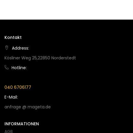
Kontakt
Address:
Kösliner Weg 25,22850 Norderstedt
Hotline:
040 6706177
E-Mail:
anfrage @ mageta.de
INFORMATIONEN
AGB