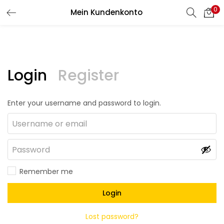
0
Mein Kundenkonto
Login
Register
Enter your username and password to login.
Remember me
Login
Lost password?