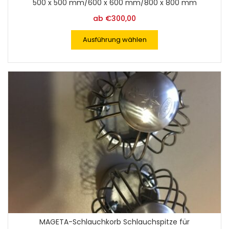
500 x 500 mm/600 x 600 mm/800 x 800 mm
ab
€
300,00
Ausführung wählen
MAGETA-Schlauchkorb Schlauchspitze für