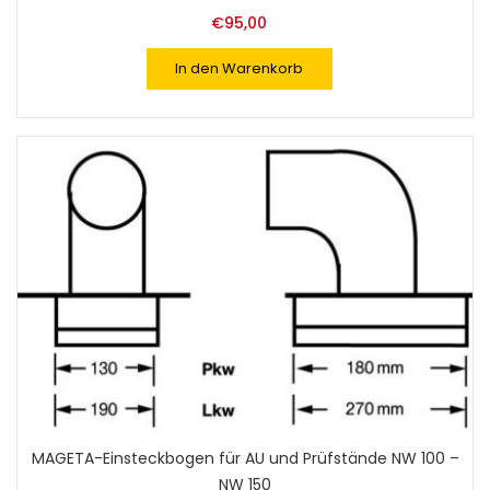
€
95,00
In den Warenkorb
MAGETA-Einsteckbogen für AU und Prüfstände NW 100 –
NW 150