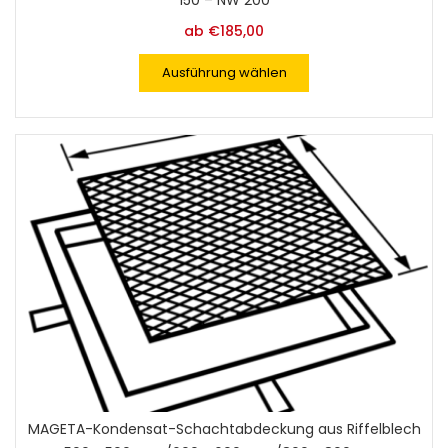
150 – NW 200
ab
€
185,00
Ausführung wählen
MAGETA-Kondensat-Schachtabdeckung aus Riffelblech