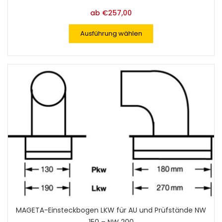
ab
€
257,00
Ausführung wählen
MAGETA-Einsteckbogen LKW für AU und Prüfstände NW