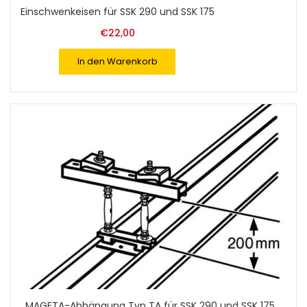
Einschwenkeisen für SSK 290 und SSK 175
€
22,00
In den Warenkorb
MAGETA-Abhängung Typ TA für SSK 290 und SSK 175