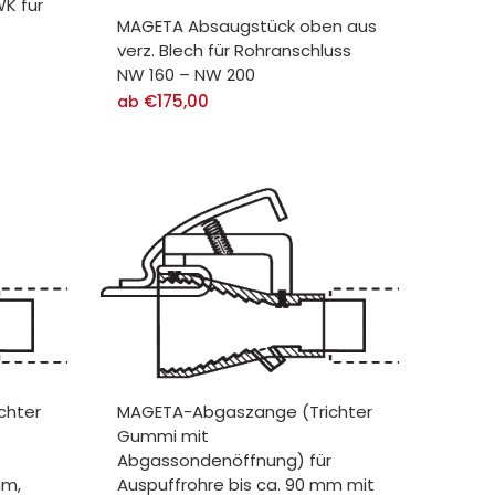
K für
MAGETA Absaugstück oben aus
verz. Blech für Rohranschluss
NW 160 – NW 200
€
175,00
ab
chter
MAGETA-Abgaszange (Trichter
Gummi mit
Abgassondenöffnung) für
mm,
Auspuffrohre bis ca. 90 mm mit