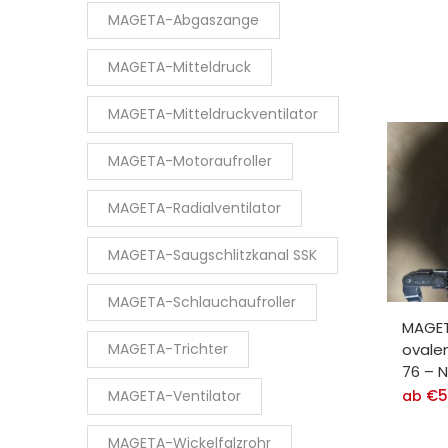
MAGETA-Abgaszange
MAGETA-Mitteldruck
MAGETA-Mitteldruckventilator
MAGETA-Motoraufroller
MAGETA-Radialventilator
MAGETA-Saugschlitzkanal SSK
MAGETA-Schlauchaufroller
MAGET
MAGETA-Trichter
ovale
76 – 
€
5
MAGETA-Ventilator
ab
MAGETA-Wickelfalzrohr