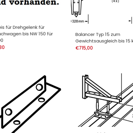
is für Drehgelenk für
uchwagen bis NW 150 für
Balancer Typ 15 zum
90
Gewichtsausgleich bis 15 
30
€
715,00