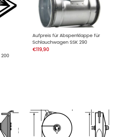
Aufpreis für Absperrklappe für
Schlauchwagen SSK 290
€
119,90
 200