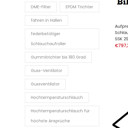
DME-Filter
EPDM Trichter
fahren in Hallen
Aufpre
Schla
federbetätiger
SSK 2
Schlauchaufroller
€
797,
Gummitrichter bis 180 Grad
Guss-Ventilator
Gussventilator
Hochtemperaturschlauch
Hochtemperaturschlauch für
höchste Ansprüche