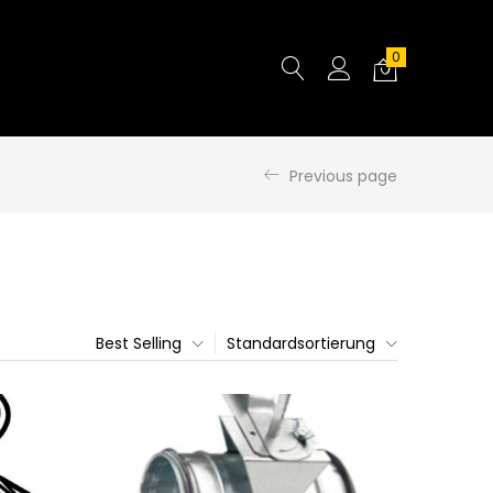
0
Previous page
Best Selling
Standardsortierung