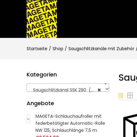
Startseite
Shop
Saugschlitzkanäle mit Zubehör
Kategorien
Sau
×
Saugschlitzkanal SSK 290 (39)
Angebote
MAGETA-Schlauchaufroller mit
MAG
federbetätigter Automatic-Rolle
mec
NW 125, Schlauchlänge 7,5 m
Sch