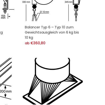
Balancer Typ 6 – Typ 10 zum
kg
Gewichtsausgleich von 6 kg bis
10 kg
€
360,80
ab