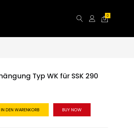
0
ängung Typ WK für SSK 290
IN DEN WARENKORB
BUY NOW