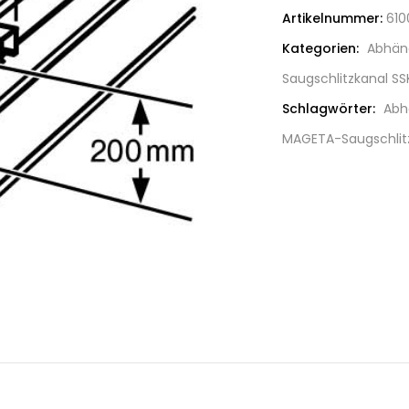
Artikelnummer:
610
Kategorien:
Abhän
Saugschlitzkanal SS
Schlagwörter:
Abh
MAGETA-Saugschlit