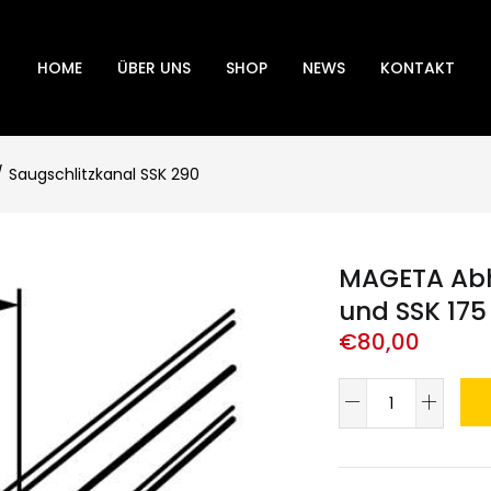
HOME
ÜBER UNS
SHOP
NEWS
KONTAKT
Saugschlitzkanal SSK 290
MAGETA Abh
und SSK 175
€
80,00