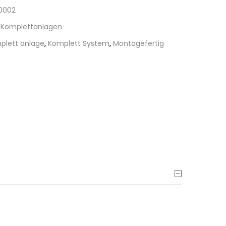
00002
 Komplettanlagen
plett anlage
,
Komplett System
,
Montagefertig