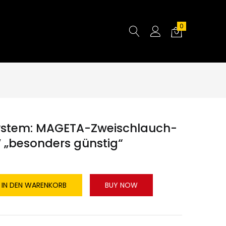
0
ystem: MAGETA-Zweischlauch-
 „besonders günstig“
IN DEN WARENKORB
BUY NOW