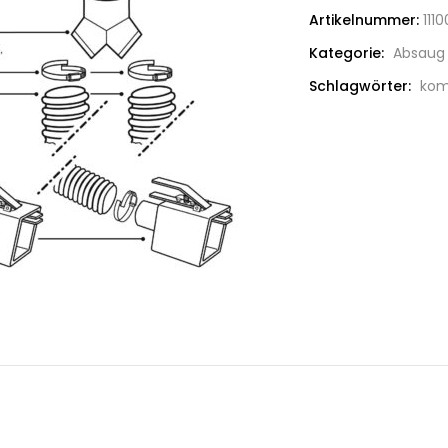
Artikelnummer:
111
Kategorie:
Absaug
Schlagwörter:
kom