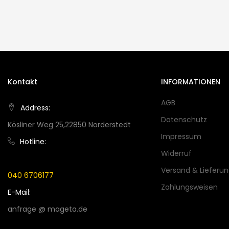
Kontakt
INFORMATIONEN
AGB
Address:
Datenschutz
Kösliner Weg 25,22850 Norderstedt
Impressum
Hotline:
Widerruf
Versand & Lieferu
040 6706177
Zahlungsweisen
E-Mail:
anfrage @ mageta.de