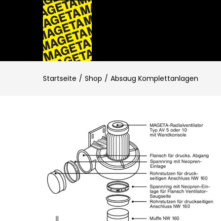
Startseite
Shop
Absaug Komplettanlagen