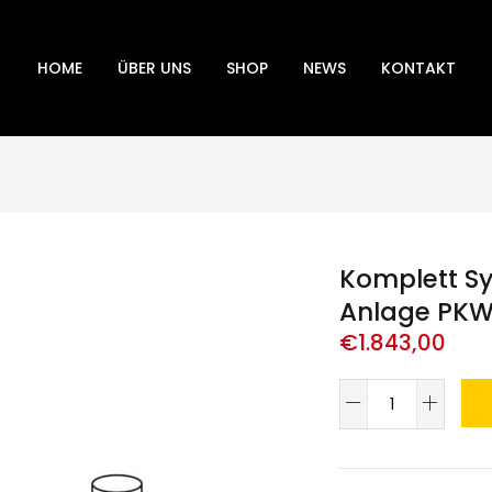
HOME
ÜBER UNS
SHOP
NEWS
KONTAKT
Komplett S
Anlage PKW
€
1.843,00