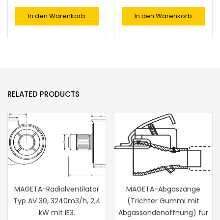
In den Warenkorb
In den Warenkorb
RELATED PRODUCTS
MAGETA-Radialventilator
MAGETA-Abgaszange
Typ AV 30, 3240m3/h, 2,4
(Trichter Gummi mit
kW mit IE3.
Abgassondenöffnung) für