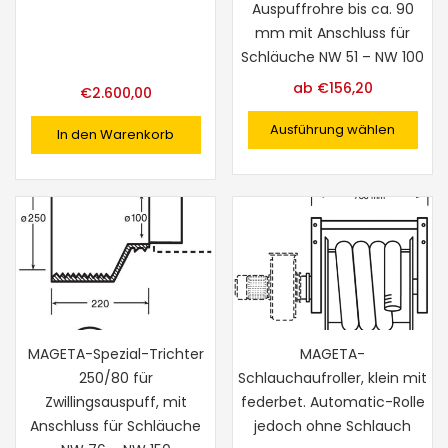
Auspuffrohre bis ca. 90
mm mit Anschluss für
Schläuche NW 51 – NW 100
ab
€
156,20
€
2.600,00
Ausführung wählen
In den Warenkorb
MAGETA-Spezial-Trichter
MAGETA-
250/80 für
Schlauchaufroller, klein mit
Zwillingsauspuff, mit
federbet. Automatic-Rolle
Anschluss für Schläuche
jedoch ohne Schlauch