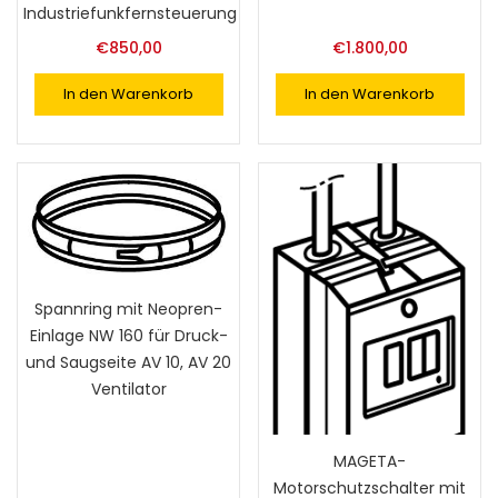
Industriefunkfernsteuerung
€
850,00
€
1.800,00
In den Warenkorb
In den Warenkorb
Spannring mit Neopren-
Einlage NW 160 für Druck-
und Saugseite AV 10, AV 20
Ventilator
MAGETA-
Motorschutzschalter mit