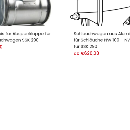
is für Absperrklappe für
Schlauchwagen aus Alum
uchwagen SSK 290
für Schläuche NW 100 – N
für SSK 290
90
€
620,00
ab