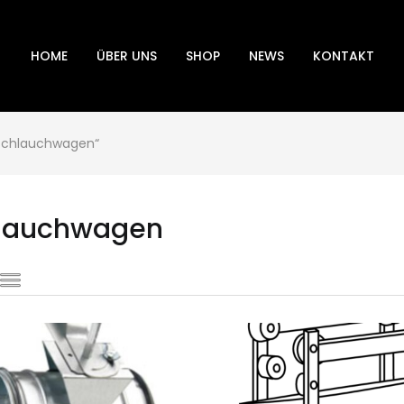
HOME
ÜBER UNS
SHOP
NEWS
KONTAKT
„Schlauchwagen“
lauchwagen