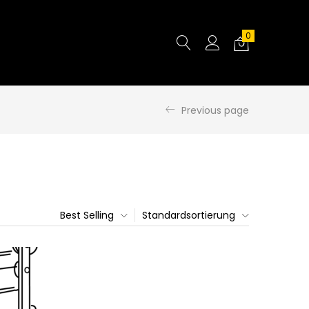
0
Previous page
Best Selling
Standardsortierung