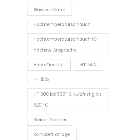
Gussventilator
Hochtemperaturschlauch
Hochtemperaturschlauch für
höchste Ansprüche
Hohe Qualität
HT 150N
HT 150S
HT 500 bis 500° C kurzfristig bis
520° C
Kleiner Trichter
komplett anlage