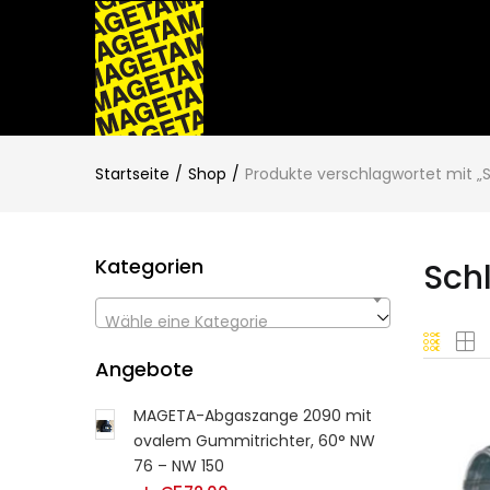
Startseite
Shop
Produkte verschlagwortet mit 
Kategorien
Sch
Wähle eine Kategorie
Angebote
MAGETA-Abgaszange 2090 mit
ovalem Gummitrichter, 60° NW
76 – NW 150