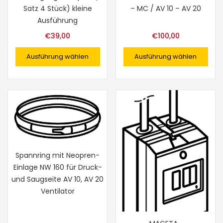
Satz 4 Stück) kleine
– MC / AV 10 – AV 20
Ausführung
€
39,00
€
100,00
Ausführung wählen
Ausführung wählen
Spannring mit Neopren-
Einlage NW 160 für Druck-
und Saugseite AV 10, AV 20
Ventilator