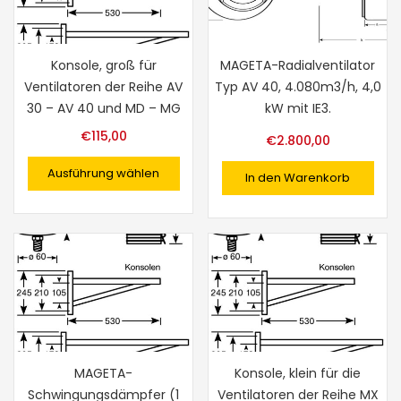
Konsole, groß für
MAGETA-Radialventilator
Ventilatoren der Reihe AV
Typ AV 40, 4.080m3/h, 4,0
30 – AV 40 und MD – MG
kW mit IE3.
€
115,00
€
2.800,00
Ausführung wählen
In den Warenkorb
MAGETA-
Konsole, klein für die
Schwingungsdämpfer (1
Ventilatoren der Reihe MX