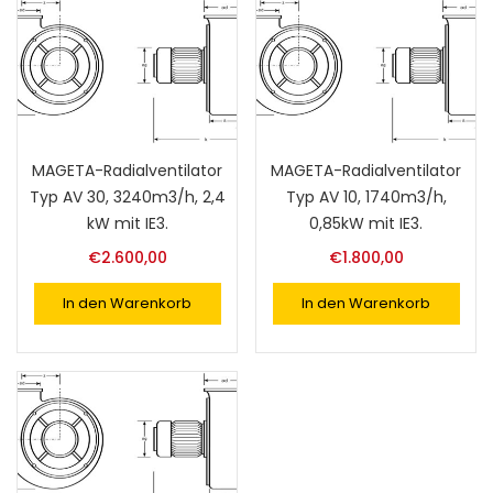
MAGETA-Radialventilator
MAGETA-Radialventilator
Typ AV 30, 3240m3/h, 2,4
Typ AV 10, 1740m3/h,
kW mit IE3.
0,85kW mit IE3.
€
2.600,00
€
1.800,00
In den Warenkorb
In den Warenkorb