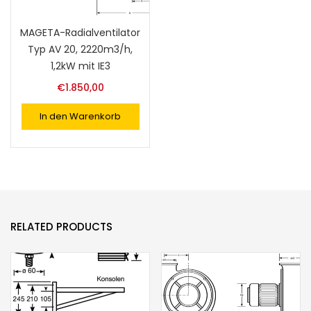
MAGETA-Radialventilator
Typ AV 20, 2220m3/h,
1,2kW mit IE3
€
1.850,00
In den Warenkorb
RELATED PRODUCTS