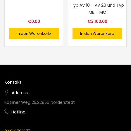
Typ AV 10 – AV 20 und Typ
MB – MC
€
0,00
€
3.100,00
In den Warenkorb
In den Warenkorb
Kontakt
Address:
Kösliner Weg 25,22850 Norderstedt
Hotline: