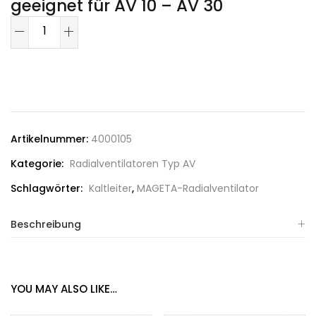
geeignet für AV 10 – AV 30
Artikelnummer:
4000105
Kategorie:
Radialventilatoren Typ AV
Schlagwörter:
Kaltleiter
,
MAGETA-Radialventilator
Beschreibung
YOU MAY ALSO LIKE…